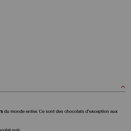
rs
du monde entier. Ce sont des chocolats d'exception aux
colat noir.