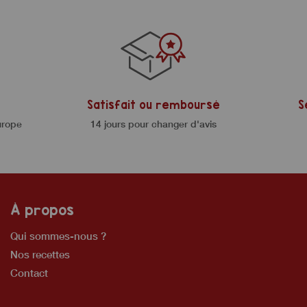
Satisfait ou remboursé
S
urope
14 jours pour changer d'avis
À propos
Qui sommes-nous ?
Nos recettes
Contact