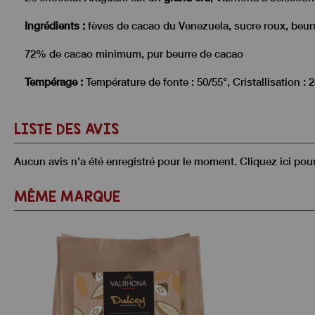
Ingrédients :
fèves de cacao du Venezuela, sucre roux, beurre
72% de cacao minimum, pur beurre de cacao
Tempérage :
Température de fonte : 50/55°, Cristallisation : 28
LISTE DES AVIS
Aucun avis n'a été enregistré pour le moment.
Cliquez ici pou
MÊME MARQUE