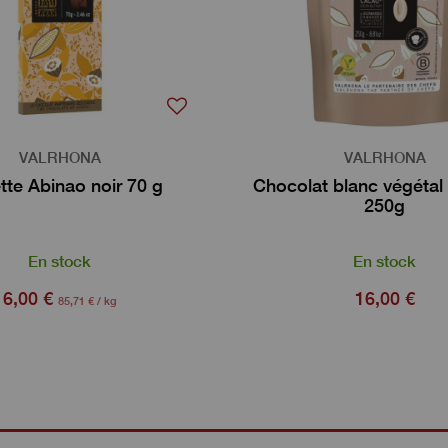
VALRHONA
VALRHONA
tte Abinao noir 70 g
Chocolat blanc végétal
250g
En stock
En stock
6,00 €
16,00 €
85,71 € / kg