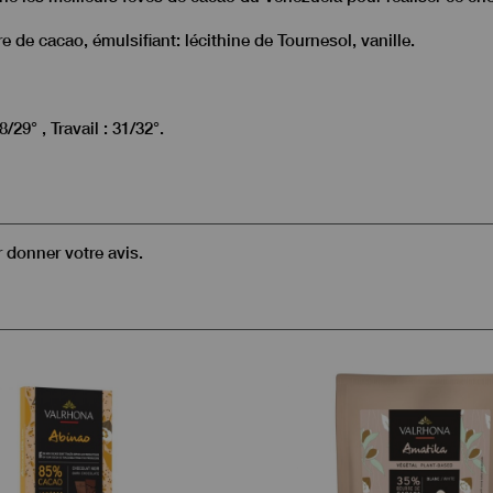
 de cacao, émulsifiant: lécithine de Tournesol, vanille.
/29° , Travail : 31/32°.
r donner votre avis.