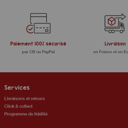
Paiement 100% sécurisé
Livraison
par CB ou PayPal
en France et en E
Services
Livraisons et retours
Click & collect
Programme de fidélité