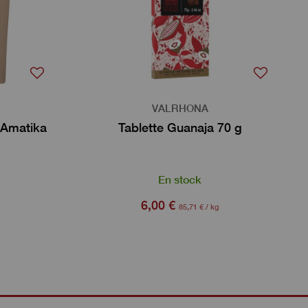
VALRHONA
 Amatika
Tablette Guanaja 70 g
En stock
6,00 €
85,71 € / kg