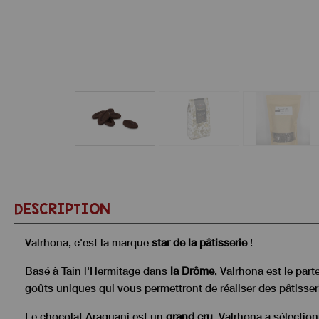
DESCRIPTION
Valrhona, c'est la marque
star de la pâtisserie
!
Basé à Tain l'Hermitage dans
la Drôme
, Valrhona est le par
goûts uniques qui vous permettront de réaliser des pâtisser
Le chocolat Araguani est un
grand cru
, Valrhona a sélectio