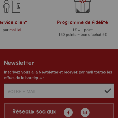
ervice client
Programme de fidélité
par
mail ici
1€ = 1 point
150 points = bon d’achat 5€
Newsletter
Inscrivez vous à la Newsletter et recevez par mail toutes les
offres de la boutique :
Réseaux sociaux