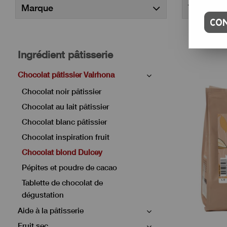
Marque
Trier par
CON
Ingrédient pâtisserie
Chocolat pâtissier Valrhona
Chocolat noir pâtissier
Chocolat au lait pâtissier
Chocolat blanc pâtissier
Chocolat inspiration fruit
Chocolat blond Dulcey
Pépites et poudre de cacao
Tablette de chocolat de
dégustation
Aide à la pâtisserie
Fruit sec