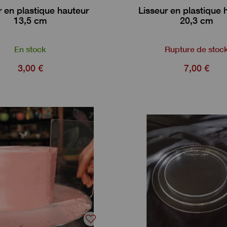
r en plastique hauteur
Lisseur en plastique 
13,5 cm
20,3 cm
En stock
Rupture de stoc
3,00 €
7,00 €