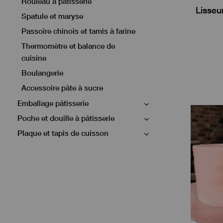
Rouleau à pâtisserie
Lisseu
Spatule et maryse
Passoire chinois et tamis à farine
Thermomètre et balance de
cuisine
Boulangerie
Accessoire pâte à sucre
Emballage pâtisserie
Poche et douille à pâtisserie
Plaque et tapis de cuisson