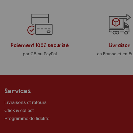
Paiement 100% sécurisé
Livraison
par CB ou PayPal
en France et en E
Services
Livraisons et retours
Click & collect
Programme de fidélité