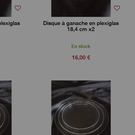
lexiglas
Disque à ganache en plexiglas
18,4 cm x2
En stock
16,00 €