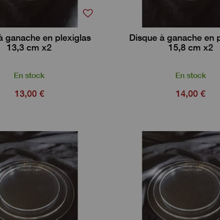
à ganache en plexiglas
Disque à ganache en p
13,3 cm x2
15,8 cm x2
En stock
En stock
13,00 €
14,00 €