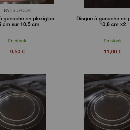
PATISDÉCOR
 à ganache en plexiglas
Disque à ganache en p
5 cm sur 10,5 cm
10,8 cm x2
En stock
En stock
9,50 €
11,00 €