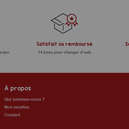
Satisfait ou remboursé
S
urope
14 jours pour changer d'avis
À propos
Qui sommes-nous ?
Nos recettes
Contact