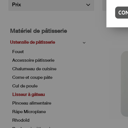
Prix
Marque
CON
Matériel de pâtisserie
Ustensile de pâtisserie
Fouet
Accessoire pâtisserie
Chalumeau de cuisine
Corne et coupe pâte
Cul de poule
Lisseur à gâteau
Pinceau alimentaire
Râpe Microplane
Rhodoïd