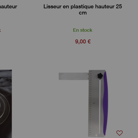
hauteur
Lisseur en plastique hauteur 25
cm
k
En stock
9,00 €