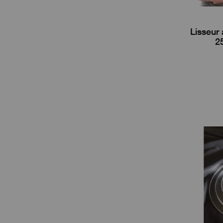
Lisseur
2