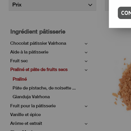
Prix
Marque
CON
Ingrédient pâtisserie
Chocolat pâtissier Valrhona
Aide à la pâtisserie
Fruit sec
Praliné et pâte de fruits secs
Praliné
Pâte de pistache, de noisette ...
Gianduja Valrhona
Fruit pour la pâtisserie
Vanille et épice
Arôme et extrait