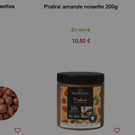
isettes
Praliné amande noisette 200g
En stock
10,50 €