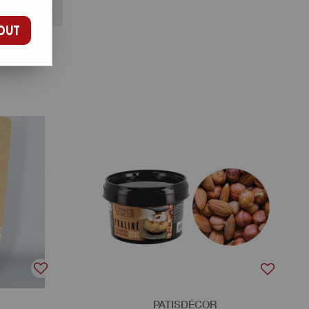
OUT
PATISDÉCOR