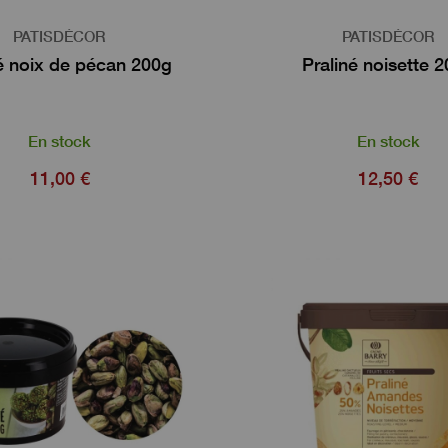
PATISDÉCOR
PATISDÉCOR
é noix de pécan 200g
Praliné noisette 
En stock
En stock
11,00 €
12,50 €