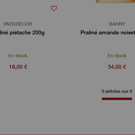
PATISDÉCOR
BARRY
liné pistache 200g
Praliné amande noise
En stock
En stock
18,00 €
34,00 €
8 articles sur
8