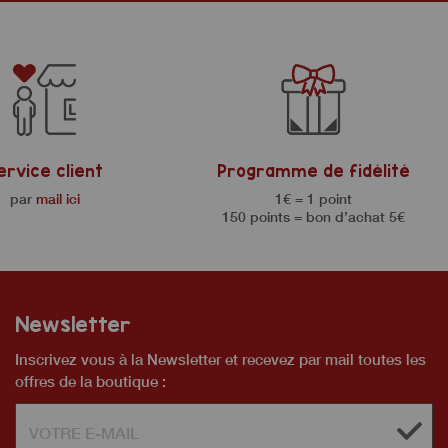
ervice client
Programme de fidélité
par
mail ici
1€ = 1 point
150 points = bon d’achat 5€
Newsletter
Inscrivez vous à la Newsletter et recevez par mail toutes les
offres de la boutique :