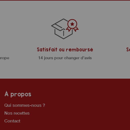
Satisfait ou remboursé
S
urope
14 jours pour changer d'avis
À propos
Qui sommes-nous ?
Nos recettes
Contact