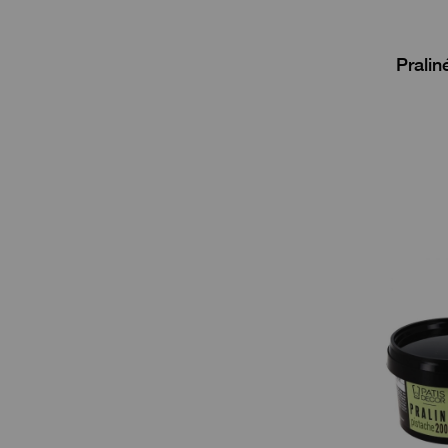
Pralin