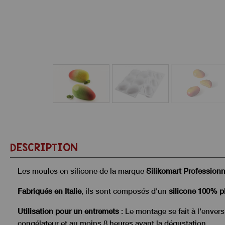
DESCRIPTION
Les moules en silicone de la marque
Silikomart Professionn
Fabriqués en Italie
, ils sont composés d'un
silicone 100% p
Utilisation pour un entremets
: Le montage se fait à l'enver
congélateur et au moins 8 heures avant la dégustation.