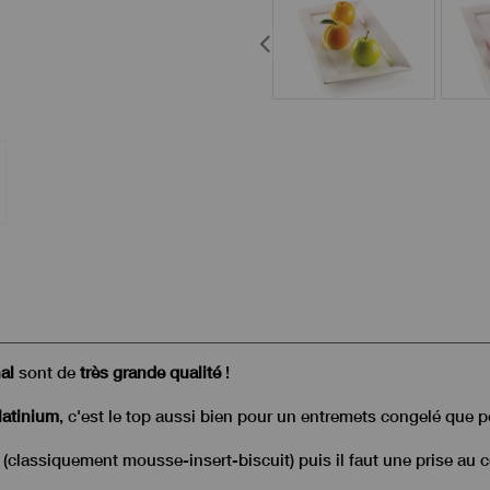
al
sont de
très grande qualité
!
latinium
, c'est le top aussi bien pour un entremets congelé que p
s (classiquement mousse-insert-biscuit) puis il faut une prise au