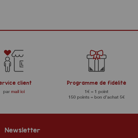
ervice client
Programme de fidélité
par
mail ici
1€ = 1 point
150 points = bon d’achat 5€
Newsletter