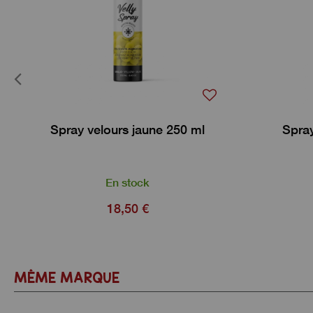
Spray velours jaune 250 ml
Spray
En stock
18,50 €
MÊME MARQUE