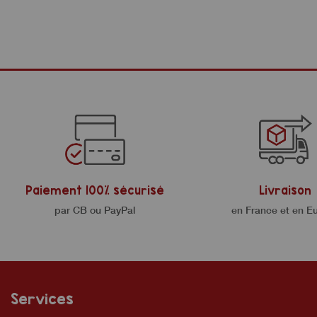
Paiement 100% sécurisé
Livraison
par CB ou PayPal
en France et en E
Services