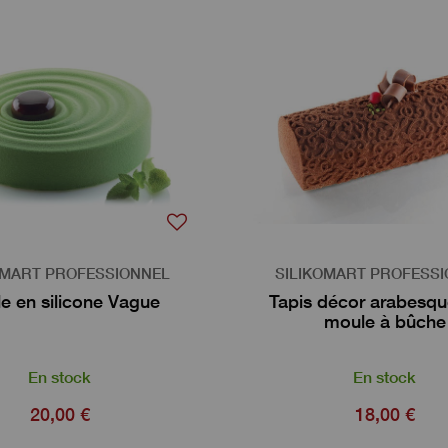
OMART PROFESSIONNEL
SILIKOMART PROFESS
e en silicone Vague
Tapis décor arabesqu
moule à bûche
En stock
En stock
20,00 €
18,00 €