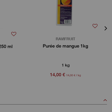
RAVIFRUIT
Purée de mangue 1kg
250 ml
1 kg
14,00 €
14,00 € / kg