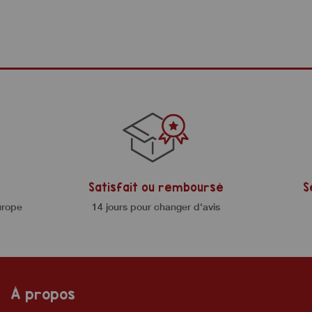
Satisfait ou remboursé
S
urope
14 jours pour changer d'avis
À propos