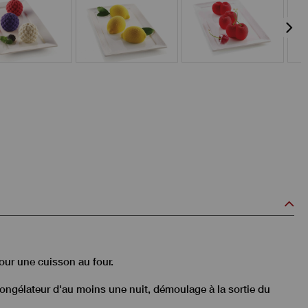
our une cuisson au four.
 congélateur d'au moins une nuit, démoulage à la sortie du