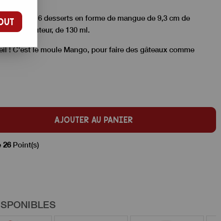
our réaliser 6 desserts en forme de mangue de 9,3 cm de
OUT
2 cm de hauteur, de 130 ml.
oeil ! C'est le moule Mango, pour faire des gâteaux comme
AJOUTER AU PANIER
e
26
Point(s)
ISPONIBLES