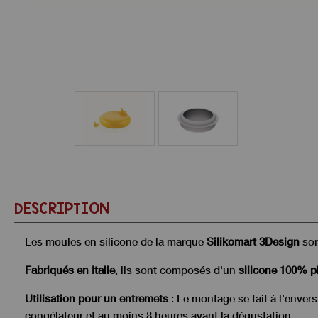
DESCRIPTION
Les moules en silicone de la marque
Silikomart 3Design
son
Fabriqués en Italie
, ils sont composés d'un
silicone 100% p
Utilisation pour un entremets
: Le montage se fait à l'enver
congélateur et au moins 8 heures avant la dégustation.