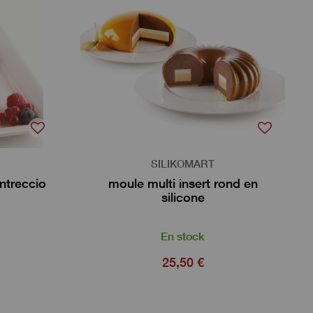
SILIKOMART
Intreccio
moule multi insert rond en
silicone
En stock
25,50 €