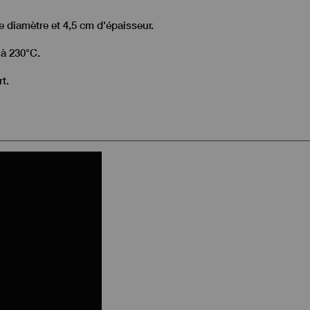
e diamètre et 4,5 cm d'épaisseur.
 à 230°C.
t.