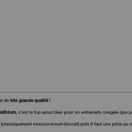
t de
très grande qualité
!
latinium
, c'est le top aussi bien pour un entremets congelé que p
s (classiquement mousse-insert-biscuit) puis il faut une prise au