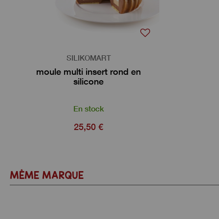
SILIKOMART
moule multi insert rond en
silicone
En stock
25,50 €
MÊME MARQUE