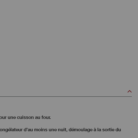
our une cuisson au four.
 congélateur d'au moins une nuit, démoulage à la sortie du