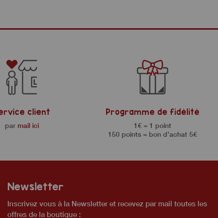
ervice client
Programme de fidélité
par
mail ici
1€ = 1 point
150 points = bon d’achat 5€
Newsletter
Inscrivez vous à la Newsletter et recevez par mail toutes les
offres de la boutique :