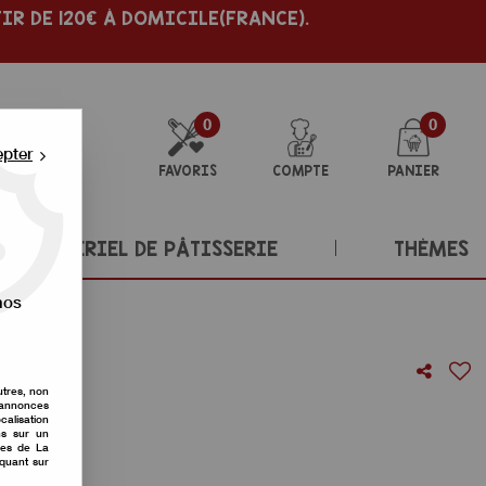
IR DE 120€ À DOMICILE(FRANCE).
0
0
epter
FAVORIS
COMPTE
PANIER
MATÉRIEL DE PÂTISSERIE
THÈMES
nos
utres, non
CLISSE
s annonces
calisation
ons sur un
re avis !
nes de La
iquant sur