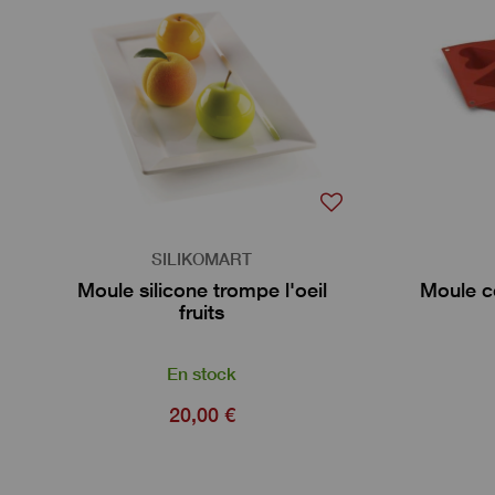
SILIKOMART
Moule silicone trompe l'oeil
Moule co
fruits
En stock
20,00 €