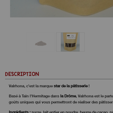
DESCRIPTION
Valrhona, c'est la marque
star de la pâtisserie
!
Basé à Tain l'Hermitage dans
la Drôme
, Valrhona est le par
goûts uniques qui vous permettront de réaliser des pâtisser
Ingrédients :
sucre, lait entier en poudre, beurre de cacao, pâ