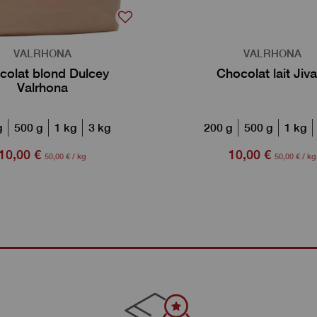
VALRHONA
VALRHONA
colat blond Dulcey
Chocolat lait Jiva
Valrhona
g
500 g
1 kg
3 kg
200 g
500 g
1 kg
10,00 €
10,00 €
50,00 € / kg
50,00 € / kg