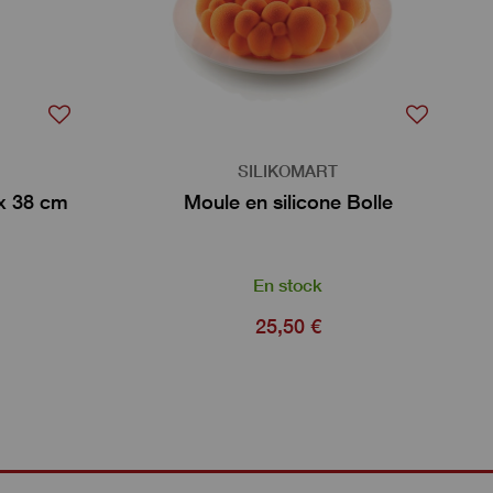
SILIKOMART
x 38 cm
Moule en silicone Bolle
En stock
25,50 €