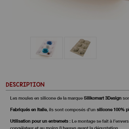
DESCRIPTION
Les moules en silicone de la marque
Silikomart 3Design
son
Fabriqués en Italie
, ils sont composés d'un
silicone 100% p
Utilisation pour un entremets
: Le montage se fait à l'enver
congélateur et au moins 8 heures avant la dégustation.