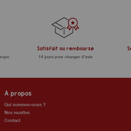
Satisfait ou remboursé
S
urope
14 jours pour changer d'avis
À propos
Qui sommes-nous ?
Nos recettes
Contact