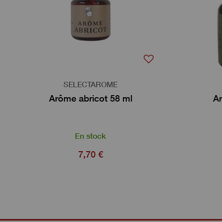
SELECTAROME
Arôme abricot 58 ml
Ar
En stock
7,70 €