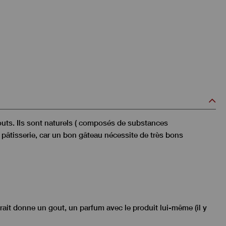
outs. Ils sont naturels ( composés de substances
la pâtisserie, car un bon gâteau nécessite de très bons
it donne un gout, un parfum avec le produit lui-même (il y