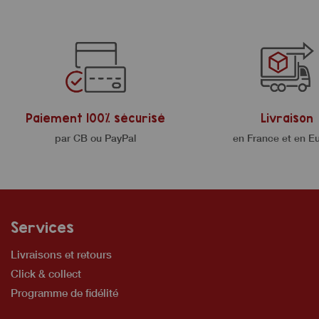
Paiement 100% sécurisé
Livraison
par CB ou PayPal
en France et en E
Services
Livraisons et retours
Click & collect
Programme de fidélité