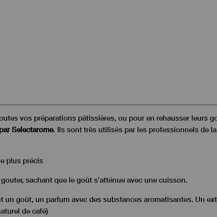
toutes vos préparations pâtissières, ou pour en rehausser leurs g
par Selectarome
. Ils sont très utilisés par les professionnels de 
e plus précis
à gouter, sachant que le goût s’atténue avec une cuisson.
 un goût, un parfum avec des substances aromatisantes. Un extra
naturel de café)