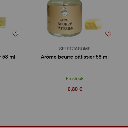
SELECTAROME
 58 ml
Arôme beurre pâtissier 58 ml
En stock
6,80 €