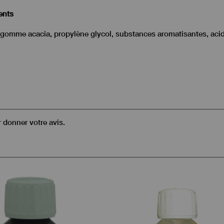
ents
, gomme acacia, propylène glycol, substances aromatisantes, acidi
r donner votre avis.