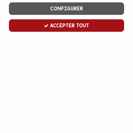
CONFIGURER
ACCEPTER TOUT