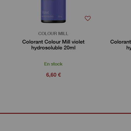
COLOUR MILL
Colorant Colour Mill violet
Colorant
hydrosoluble 20ml
h
En stock
6,60 €