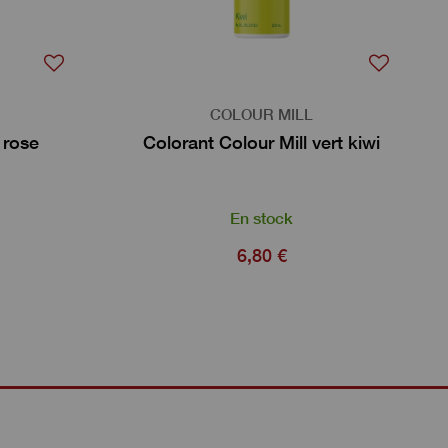
COLOUR MILL
 rose
Colorant Colour Mill vert kiwi
En stock
6,80 €