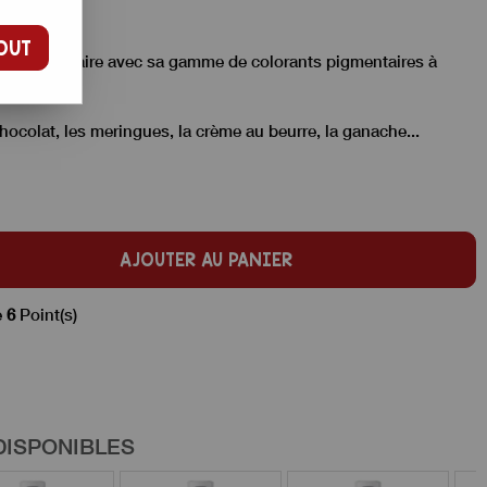
OUT
leur alimentaire avec sa gamme de colorants pigmentaires à
 chocolat, les meringues, la crème au beurre, la ganache...
AJOUTER AU PANIER
e
6
Point(s)
DISPONIBLES