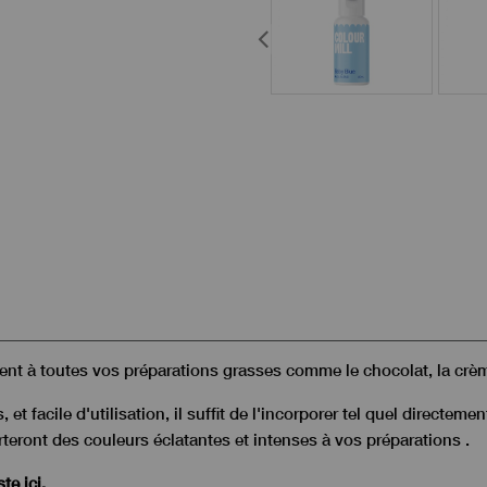
ment à toutes vos préparations grasses comme le chocolat, la crèm
t facile d'utilisation, il suffit de l'incorporer tel quel directemen
teront des couleurs éclatantes et intenses à vos préparations .
te ici.