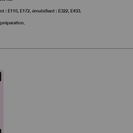
nt : E110, E172, émulsifiant : E322, E433.
préparation.