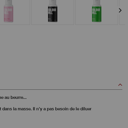
e au beurre...
t dans la masse. Il n'y a pas besoin de le diluer