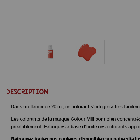
DESCRIPTION
Dans un flacon de 20 ml, ce colorant s’intégrera très facile
Les colorants de la marque Colour Mill sont bien concentrés, e
préalablement. Fabriqués à base d'huile ces colorants appor
Retrouvez toutes nos couleurs disponibles sur notre site jus