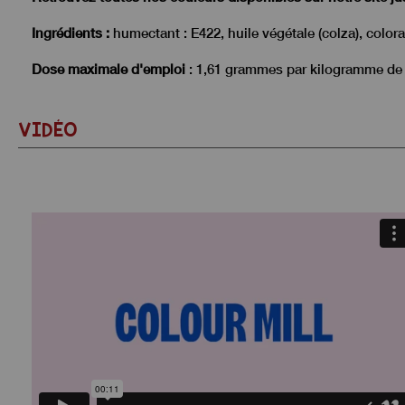
Ingrédients :
humectant : E422, huile végétale (colza), colora
Dose maximale d'emploi
: 1,61 grammes par kilogramme de 
VIDÉO