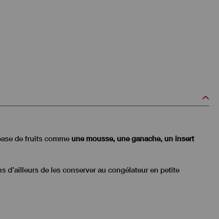
à base de fruits comme
une mousse, une ganache, un insert
s d’ailleurs de les conserver au congélateur en petite