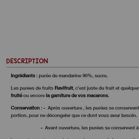
DESCRIPTION
Ingrédients
: purée de mandarine 90%, sucre.
Les purées de fruits
Ravifruit
, c’est juste du fruit et quel
fruité
ou encore
la garniture de vos macarons
.
Conservation
: - Après ouverture , les purées se conservent 
portion, pour ne décongeler que ce dont vous avez besoin.
- Avant ouverture, les purées se conservent à te