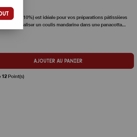
OUT
eu sucrée (10%) est idéale pour vos préparations pâtissières
 ou pour réaliser un coulis mandarine dans une panacotta...
AJOUTER AU PANIER
e
12
Point(s)