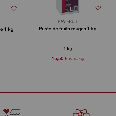
RAVIFRUIT
Purée de fruits rouges 1 kg
e 1 kg
1 kg
15,50 €
15,50 € / kg