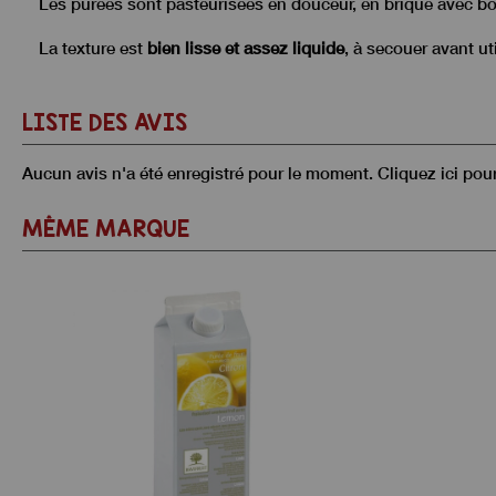
Les purées sont pasteurisées en douceur, en brique avec bo
La texture est
bien lisse et assez liquide
, à secouer avant uti
LISTE DES AVIS
Aucun avis n'a été enregistré pour le moment.
Cliquez ici pou
MÊME MARQUE