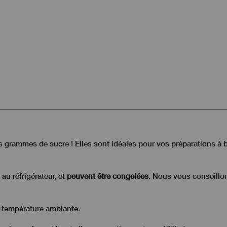
ques grammes de sucre ! Elles sont idéales pour vos préparations 
au réfrigérateur, et
peuvent être congelées
. Nous vous conseillon
mpérature ambiante.