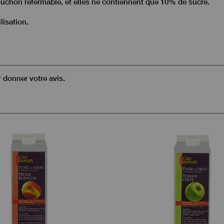
uchon refermable, et elles ne contiennent que 10% de sucre.
lisation.
r donner votre avis.