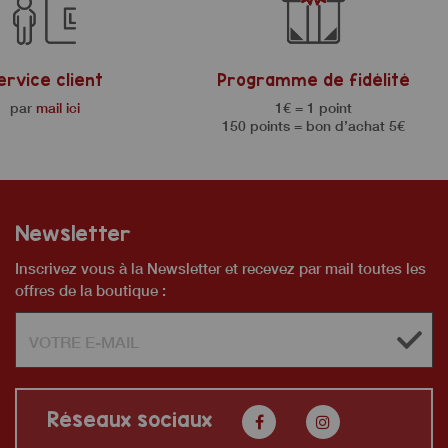
ervice client
Programme de fidélité
par
mail ici
1€ = 1 point
150 points = bon d’achat 5€
Newsletter
Inscrivez vous à la Newsletter et recevez par mail toutes les
offres de la boutique :
Réseaux sociaux