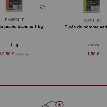
RAVIFRUIT
RAVIFRUIT
de pêche blanche 1 kg
Purée de pomme vert
1 kg
En stock
12,50 €
11,50 €
12,50 € / kg