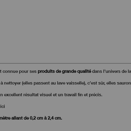
t connue pour ses
produits de grande qualité
dans l'univers de la 
 nettoyer (elles passent au lave vaisselle), c'est sûr, elles sauron
excellent résultat visuel et un travail fin et précis.
ici
mètre allant de 0,2 cm à 2,4 cm.