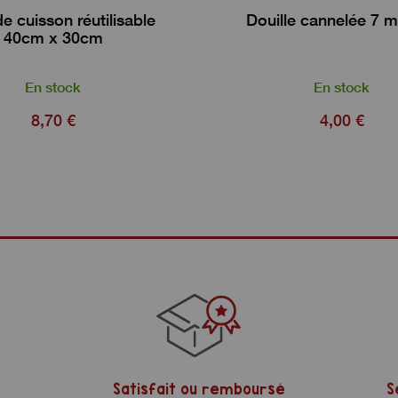
de cuisson réutilisable
Douille cannelée 7 
40cm x 30cm
En stock
En stock
8,70 €
4,00 €
Satisfait ou remboursé
S