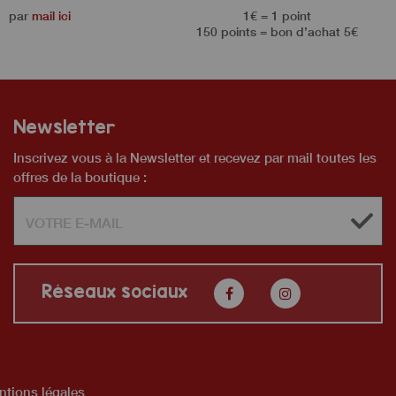
par
mail ici
1€ = 1 point
150 points = bon d’achat 5€
Newsletter
Inscrivez vous à la Newsletter et recevez par mail toutes les
offres de la boutique :
Réseaux sociaux
tions légales