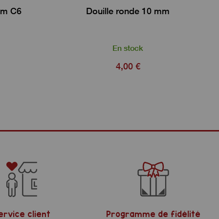
mm C6
Douille ronde 10 mm
En stock
4,00 €
ervice client
Programme de fidélité