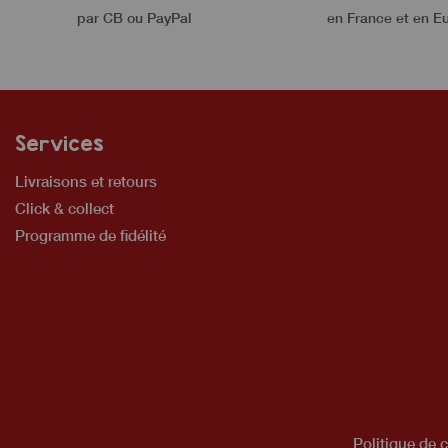
par CB ou PayPal
en France et en E
Services
Livraisons et retours
Click & collect
Programme de fidélité
Politique de c