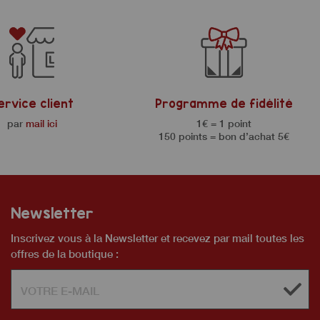
ervice client
Programme de fidélité
par
mail ici
1€ = 1 point
150 points = bon d’achat 5€
Newsletter
Inscrivez vous à la Newsletter et recevez par mail toutes les
offres de la boutique :