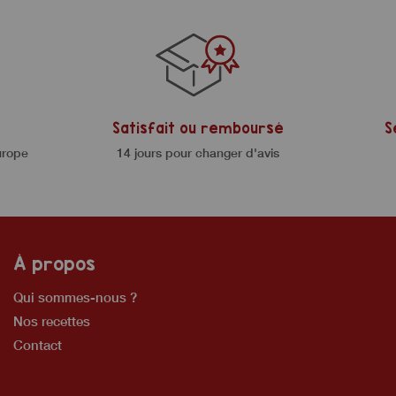
Satisfait ou remboursé
S
urope
14 jours pour changer d'avis
À propos
Qui sommes-nous ?
Nos recettes
Contact