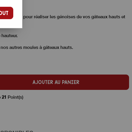
OUT
 anodisé, pour réaliser les génoises de vos gâteaux hauts et
 hauteur.
 nos autres moules à gâteaux hauts.
AJOUTER AU PANIER
e
21
Point(s)