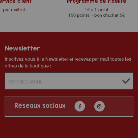
ervice client
Programme de fidélité
par
mail ici
1€ = 1 point
150 points = bon d’achat 5€
Newsletter
Inscrivez vous à la Newsletter et recevez par mail toutes les
offres de la boutique :
Réseaux sociaux