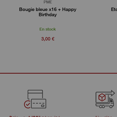
PME
Bougie bleue x16 + Happy
Et
Birthday
En stock
3,00 €