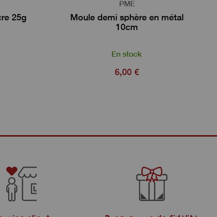
PME
cre 25g
Moule demi sphère en métal
10cm
En stock
6,00 €