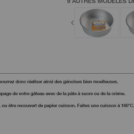
9 AUTRES MODÈLES D
pourrez donc réaliser ainsi des génoises bien moelleuses.
appage de votre gâteau avec de la pâte à sucre ou de la crème.
n, ou être recouvert de papier cuisson. Faites une cuisson à 160°C