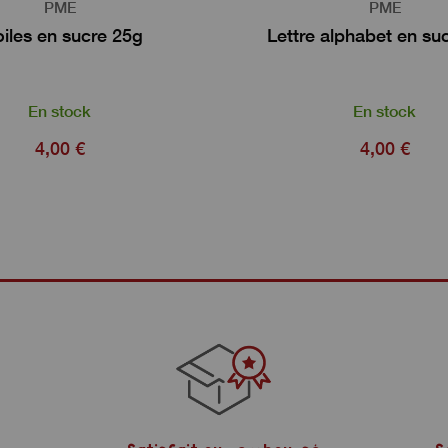
PME
PME
oiles en sucre 25g
Lettre alphabet en su
En stock
En stock
4,00 €
4,00 €