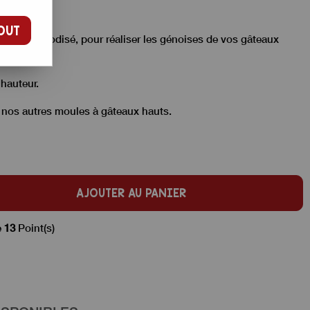
OUT
minium anodisé, pour réaliser les génoises de vos gâteaux
hauteur.
 nos autres moules à gâteaux hauts.
AJOUTER AU PANIER
e
13
Point(s)