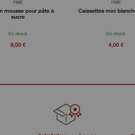
PME
PME
en mousse pour pâte à
Caissettes mini blanc
sucre
En stock
En stock
8,00 €
4,00 €