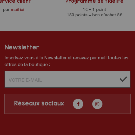
ervice client
Programme de fidélité
par
mail ici
1€ = 1 point
150 points = bon d’achat 5€
Newsletter
Inscrivez vous à la Newsletter et recevez par mail toutes les
offres de la boutique :
Réseaux sociaux