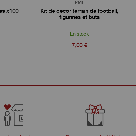
PME
hes x100
Kit de décor terrain de football,
figurines et buts
En stock
7,00 €