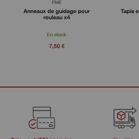
PME
Anneaux de guidage pour
Tapis 
rouleau x4
En stock
7,50 €