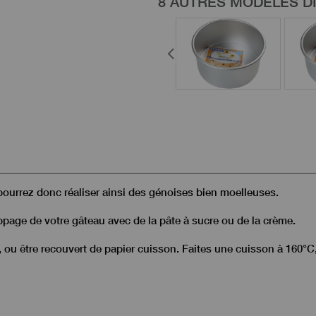
8 AUTRES MODÈLES D
pourrez donc réaliser ainsi des génoises bien moelleuses.
appage de votre gâteau avec de la pâte à sucre ou de la crème.
n, ou être recouvert de papier cuisson. Faites une cuisson à 160°C