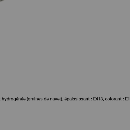
nt hydrogénée (graines de navet), épaississant : E413, colorant : E