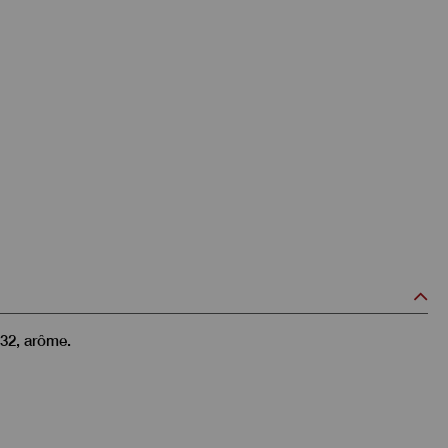
132, arôme.