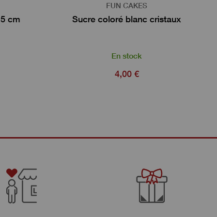
FUN CAKES
,5 cm
Sucre coloré blanc cristaux
En stock
4,00 €