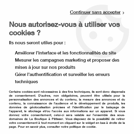
Livraison offerte à partir de 80€ d'achat en
point relais (France), et à partir de 120€ à
Continuer sans accepter
domicile(France).
Nous autorisez-vous à utiliser vos
Retrait gratuit à la boutique de Lille
cookies ?
0
Ils nous seront utiles pour :
Améliorer l'interface et les fonctionnalités du site
Mesurer les campagnes marketing et proposer des
Accueil
>
Matériel de pâtisserie
>
Emballage pâtisserie
>
mises à jour sur nos produits
Cake board
>
Cake board rectangle 40 cm sur 30 cm argent
Gérer l'authentification et surveiller les erreurs
techniques
Certains cookies sont nécessaires à des fins techniques, ils sont donc dispensés
de consentement. D'autres, non obligatoires, peuvent être utilisés pour la
personnalisation des annonces et du contenu, la mesure des annonces et du
contenu, la connaissance de l'audience et le développement de produits, les
données de géolocalisation précises et l'identification par le balayage de
l'appareil, le stockage et/ou l'accès aux informations sur un appareil. Si vous
donnez votre consentement, celui-ci sera valable sur l’ensemble des sous-
domaines de La Boutique à Pâtisser. Vous disposez de la possibilité de retirer
votre consentement à tout moment en cliquant sur le widget en bas à droite de la
page. Pour en savoir plus, consulter notre politique de cookie.