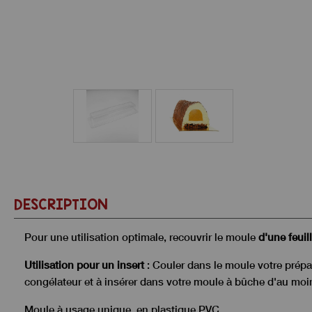
DESCRIPTION
Pour une utilisation optimale, recouvrir le moule
d'une feuil
Utilisation pour un insert
: Couler dans le moule votre prépara
congélateur et à insérer dans votre moule à bûche d'au moi
Moule à usage unique, en plastique PVC.