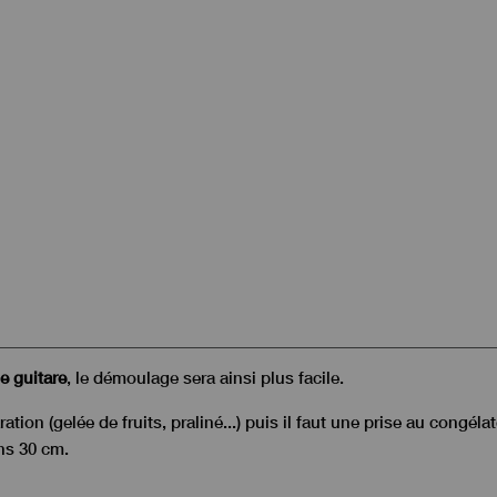
le guitare
, le démoulage sera ainsi plus facile.
tion (gelée de fruits, praliné...) puis il faut une prise au congél
ns 30 cm.