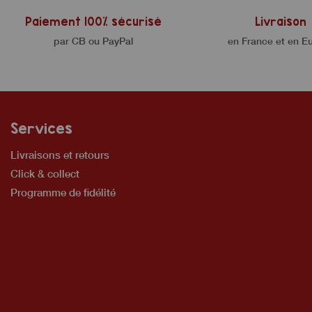
Paiement 100% sécurisé
Livraison
par CB ou PayPal
en France et en E
Services
Livraisons et retours
Click & collect
Programme de fidélité