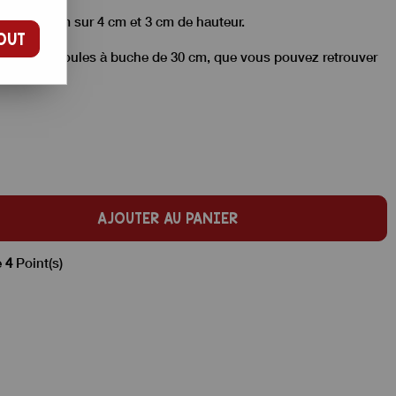
ique, 29 cm sur 4 cm et 3 cm de hauteur.
OUT
rt dans les moules à buche de 30 cm,
que vous pouvez retrouver
AJOUTER AU PANIER
e
4
Point(s)